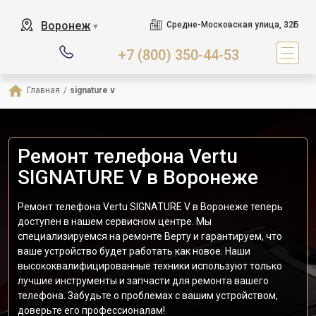
Воронеж
Средне-Московская улица, 32Б
▼
+7 (800) 350-44-53
Главная
/
signature v
Ремонт телефона Vertu
SIGNATURE V в Воронеже
Ремонт телефона Vertu SIGNATURE V в Воронеже теперь
доступен в нашем сервисном центре. Мы
специализируемся на ремонте Верту и гарантируем, что
ваше устройство будет работать как новое. Наши
высококвалифицированные техники используют только
лучшие инструменты и запчасти для ремонта вашего
телефона. Забудьте о проблемах с вашим устройством,
доверьте его профессионалам!