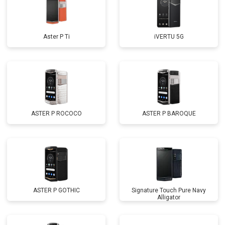
Aster P Ti
iVERTU 5G
ASTER P ROCOCO
ASTER P BAROQUE
ASTER P GOTHIC
Signature Touch Pure Navy
Alligator