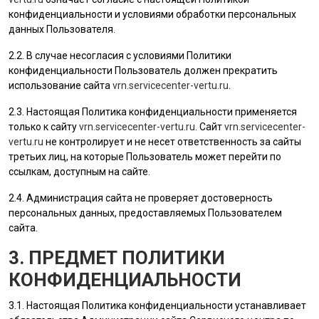
конфиденциальности и условиями обработки персональных
данных
Пользователя
.
2.2. В случае несогласия с условиями Политики
конфиденциальности
Пользователь
должен прекратить
использование сайта
vrn.servicecenter-vertu.ru
.
2.3. Настоящая Политика конфиденциальности применяется
только к сайту
vrn.servicecenter-vertu.ru
. Сайт
vrn.servicecenter-
vertu.ru
не контролирует и не несет ответственность за сайты
третьих лиц, на которые
Пользователь
может перейти по
ссылкам, доступным на сайте.
2.4.
Администрация сайта
не проверяет достоверность
персональных данных, предоставляемых
Пользователем
сайта.
3. ПРЕДМЕТ ПОЛИТИКИ
КОНФИДЕНЦИАЛЬНОСТИ
3.1. Настоящая Политика конфиденциальности устанавливает