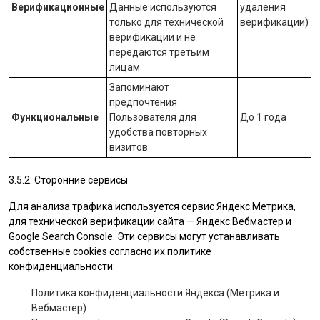
Верификационные
Данные используются
удаления
только для технической
верификации)
верификации и не
передаются третьим
лицам
Запоминают
предпочтения
Функциональные
Пользователя для
До 1 года
удобства повторных
визитов
3.5.2. Сторонние сервисы
Для анализа трафика используется сервис Яндекс.Метрика,
для технической верификации сайта — Яндекс.Вебмастер и
Google Search Console. Эти сервисы могут устанавливать
собственные cookies согласно их политике
конфиденциальности:
Политика конфиденциальности Яндекса (Метрика и
Вебмастер)