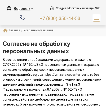
Воронеж
Средне-Московская улица, 32Б
▼
+7 (800) 350-44-53
Главная
/
Условия соглашения
Согласие на обработку
персональных данных
В соответствии с требованиями Федерального закона от
27.07.2006 г. № 152-ФЗ «О персональных данных» я выражаю
согласие на обработку своих персональных данных
администрацией ресурса
https://vrn.servicecenter-vertu.ru
без
оговорок и ограничений, совершение с моими персональными
данными действий, предусмотренных п.3 ч.1 ст.3
Федерального закона от 27.07.2006 г. №152-ФЗ «О
персональных данных», и подтверждаю, что, давая такое
согласие, действую свободно, по своей воле и в своих
интересах. Я ознакомлен, что согласие действует бессрочно с