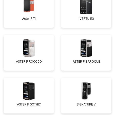
Aster P Ti
iVERTU 5G
ASTER P ROCOCO
ASTER P BAROQUE
ASTER P GOTHIC
SIGNATURE V