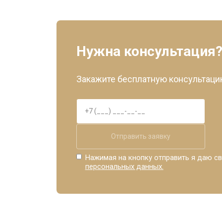
Нужна консультация
Закажите бесплатную консультацию
Отправить заявку
Нажимая на кнопку отправить я даю св
персональных данных.